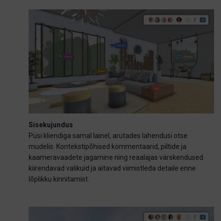
Sisekujundus
Püsi kliendiga samal lainel, arutades lahendusi otse
mudelis. Kontekstipõhised kommentaarid, piltide ja
kaameravaadete jagamine ning reaalajas värskendused
kiirendavad valikuid ja aitavad viimistleda detaile enne
lõplikku kinnitamist.