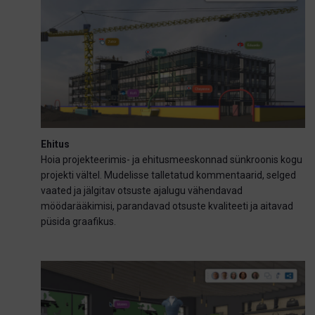
Ehitus
Hoia projekteerimis- ja ehitusmeeskonnad sünkroonis kogu
projekti vältel. Mudelisse talletatud kommentaarid, selged
vaated ja jälgitav otsuste ajalugu vähendavad
möödarääkimisi, parandavad otsuste kvaliteeti ja aitavad
püsida graafikus.