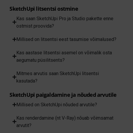
SketchUpi litsentsi ostmine
Kas saan SketchUpi Pro ja Studio pakette enne
ostmist proovida?
Millised on litsentsi eest tasumise võimalused?
Kas aastase litsentsi asemel on võimalik osta
aegumatu püsilitsents?
Mitmes arvutis saan SketchUpi litsentsi
kasutada?
SketchUpi paigaldamine ja nõuded arvutile
Millised on SketchUpi nõuded arvutile?
Kas renderdamine (nt V-Ray) nõuab võimsamat
arvutit?