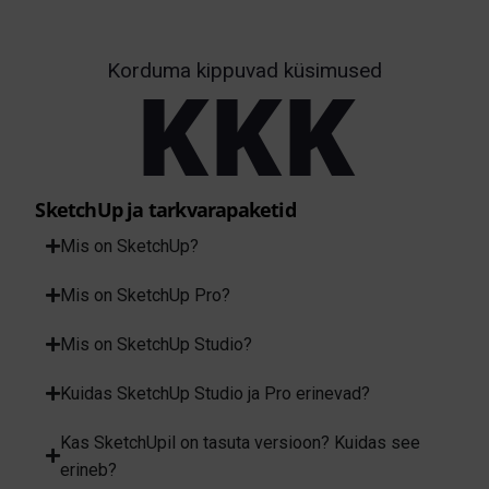
Korduma kippuvad küsimused
KKK
SketchUp ja tarkvarapaketid
Mis on SketchUp?
Mis on SketchUp Pro?
Mis on SketchUp Studio?
Kuidas SketchUp Studio ja Pro erinevad?
Kas SketchUpil on tasuta versioon? Kuidas see
erineb?